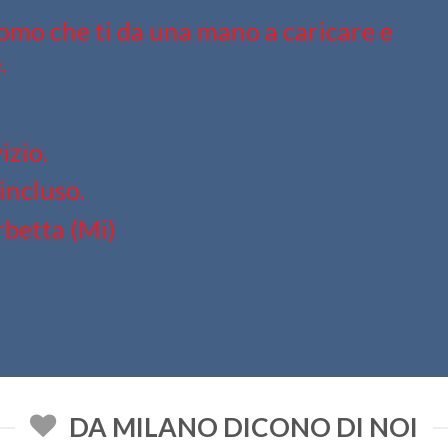
omo che ti da una mano a caricare e
.
izio.
incluso.
rbetta (Mi)
DA MILANO DICONO DI NOI