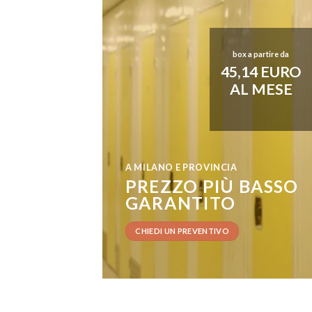
box a partire da
45,14 EURO
AL MESE
A MILANO E PROVINCIA
PREZZO PIÙ BASSO
GARANTITO
CHIEDI UN PREVENTIVO