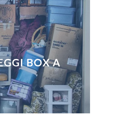
EGGI BOX A