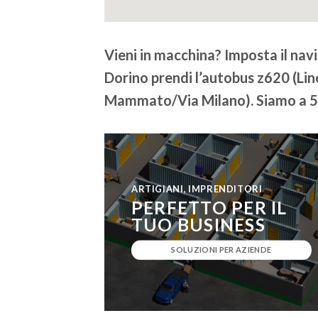
Vieni in macchina? Imposta il nav
Dorino prendi l’autobus z620 (Li
Mammato/Via Milano). Siamo a 50
ARTIGIANI, IMPRENDITORI
PERFETTO PER IL
TUO BUSINESS
SOLUZIONI PER AZIENDE